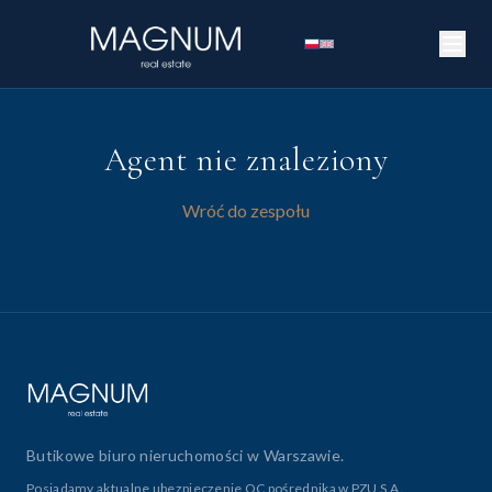
Agent nie znaleziony
Wróć do zespołu
Butikowe biuro nieruchomości w Warszawie.
Posiadamy aktualne ubezpieczenie OC pośrednika w PZU S.A.